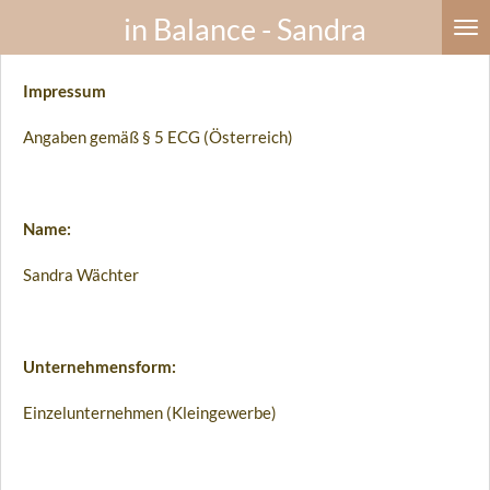
in Balance - Sandra
Zum
Hauptinhalt
springen
Impressum
Angaben gemäß § 5 ECG (Österreich)
Name:
Sandra Wächter
Unternehmensform:
Einzelunternehmen (Kleingewerbe)