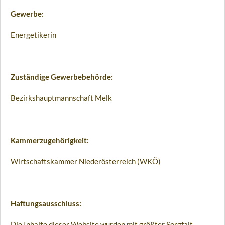
Gewerbe:
Energetikerin
Zuständige Gewerbebehörde:
Bezirkshauptmannschaft Melk
Kammerzugehörigkeit:
Wirtschaftskammer Niederösterreich (WKÖ)
Haftungsausschluss:
Die Inhalte dieser Website wurden mit größter Sorgfalt